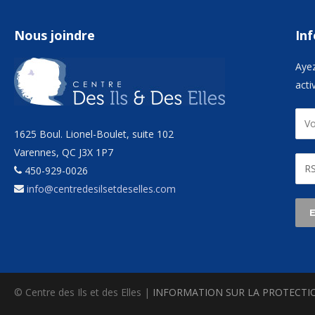
Nous joindre
Inf
Ayez
acti
1625 Boul. Lionel-Boulet, suite 102
Varennes, QC J3X 1P7
450-929-0026
info@centredesilsetdeselles.com
© Centre des Ils et des Elles |
INFORMATION SUR LA PROTECTI